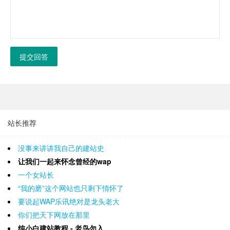
提交回答
站长推荐
没事来讲讲我自己的建站史
让我们一起来怀念曾经的wap
一个女站长
“我的磨”这个网站也只剩下情怀了
要说起WAP乐讯绝对是龙头老大
你们把天下网放在那里
纯小白建站教程 - 老鸟勿入