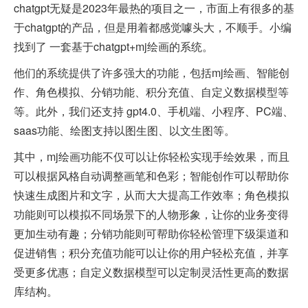
chatgpt无疑是2023年最热的项目之一，市面上有很多的基
于chatgpt的产品，但是用着都感觉噱头大，不顺手。小编
找到了 一套基于chatgpt+mj绘画的系统。
他们的系统提供了许多强大的功能，包括mj绘画、智能创
作、角色模拟、分销功能、积分充值、自定义数据模型等
等。此外，我们还支持 gpt4.0、手机端、小程序、PC端、
saas功能、绘图支持以图生图、以文生图等。
其中，mj绘画功能不仅可以让你轻松实现手绘效果，而且
可以根据风格自动调整画笔和色彩；智能创作可以帮助你
快速生成图片和文字，从而大大提高工作效率；角色模拟
功能则可以模拟不同场景下的人物形象，让你的业务变得
更加生动有趣；分销功能则可帮助你轻松管理下级渠道和
促进销售；积分充值功能可以让你的用户轻松充值，并享
受更多优惠；自定义数据模型可以定制灵活性更高的数据
库结构。