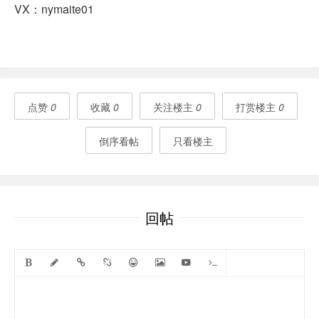
VX：nymaite01
点赞
0
收藏
0
关注楼主
0
打赏楼主
0
倒序看帖
只看楼主
回帖