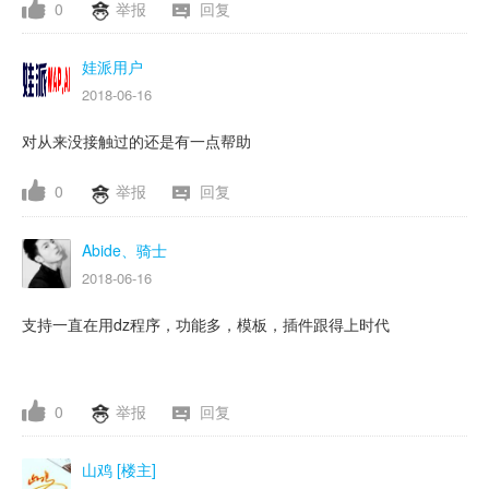
0
举报
回复
娃派用户
2018-06-16
对从来没接触过的还是有一点帮助
0
举报
回复
Abide、骑士
2018-06-16
支持一直在用dz程序，功能多，模板，插件跟得上时代
0
举报
回复
山鸡 [楼主]