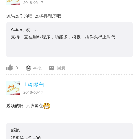
2018-06-17
源码是你的吧 是槟榔程序吧
Abide、骑士:
支持一直在用dz程序，功能多，模板，插件跟得上时代
0
举报
回复
山鸡 [楼主]
2018-06-17
必须的啊 只发原创
威驰:
我相信是你写的