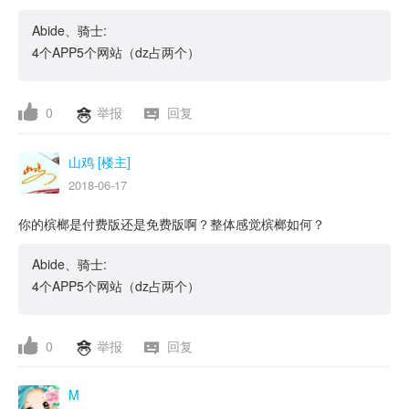
Abide、骑士:
4个APP5个网站（dz占两个）
0
举报
回复
山鸡 [楼主]
2018-06-17
你的槟榔是付费版还是免费版啊？整体感觉槟榔如何？
Abide、骑士:
4个APP5个网站（dz占两个）
0
举报
回复
M