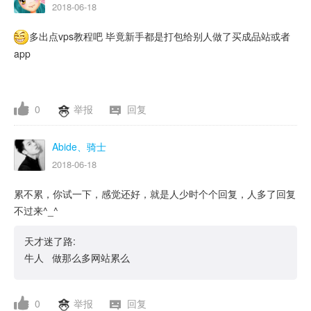
2018-06-18
多出点vps教程吧 毕竟新手都是打包给别人做了买成品站或者
app
0
举报
回复
Abide、骑士
2018-06-18
累不累，你试一下，感觉还好，就是人少时个个回复，人多了回复
不过来^_^
天才迷了路:
牛人 做那么多网站累么
0
举报
回复