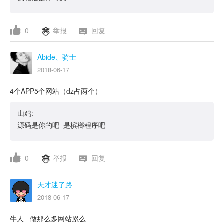
0
举报
回复
Abide、骑士
2018-06-17
4个APP5个网站（dz占两个）
山鸡:
源码是你的吧 是槟榔程序吧
0
举报
回复
天才迷了路
2018-06-17
牛人 做那么多网站累么