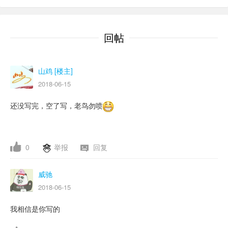
回帖
山鸡 [楼主]
2018-06-15
还没写完，空了写，老鸟勿喷
0
举报
回复
威驰
2018-06-15
我相信是你写的