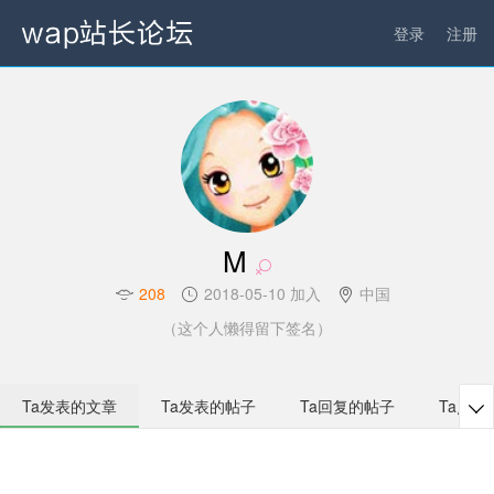
登录
注册
M
208
2018-05-10 加入
中国
（这个人懒得留下签名）
Ta发表的文章
Ta发表的帖子
Ta回复的帖子
Ta点赞
