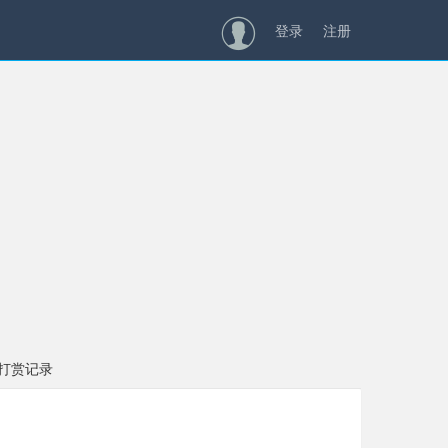
登录
注册
的打赏记录