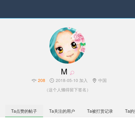
M
208
2018-05-10 加入
中国
（这个人懒得留下签名）
Ta点赞的帖子
Ta关注的用户
Ta被打赏记录
Ta