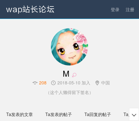
登录
注册
M
208
2018-05-10 加入
中国
（这个人懒得留下签名）
Ta发表的文章
Ta发表的帖子
Ta回复的帖子
Ta点赞
