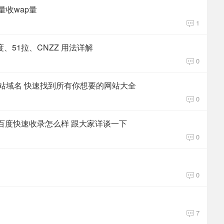
量收wap量
1
51拉、CNZZ 用法详解
0
站域名 快速找到所有你想要的网站大全
0
百度快速收录怎么样 跟大家详谈一下
0
0
7