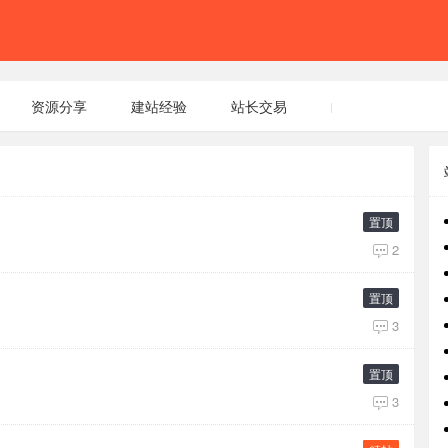
资源分享
建站经验
站长交易
置顶
2
置顶
3
置顶
3