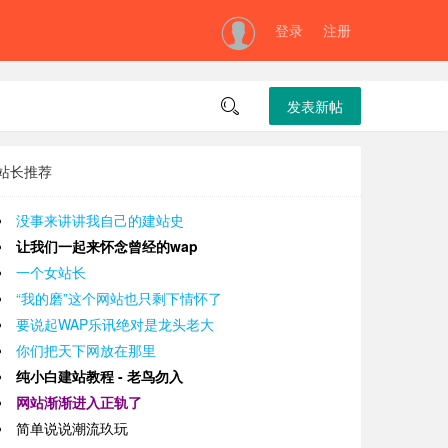
登录
注册

发表新帖
站长推荐
没事来讲讲我自己的建站史
让我们一起来怀念曾经的wap
一个女站长
“我的磨”这个网站也只剩下情怀了
要说起WAP乐讯绝对是龙头老大
你们把天下网放在那里
纯小白建站教程 - 老鸟勿入
网站渐渐进入正轨了
简单说说潮流玖玩